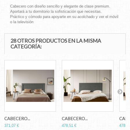
Cabecero con diseño sencillo y elegante de clase premium.
Aportará a tu dormitorio la sofisticación que necesitas.
Práctico y cómodo para apoyarte en su acolchado y ver el móvil
o la televisión
28 OTROS PRODUCTOS EN LA MISMA
CATEGORÍA:
CABECERO...
CABECERO...
CABE
371,07 €
478,51 €
478,5