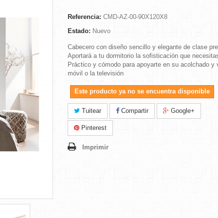
Referencia:
CMD-AZ-00-90X120X8
Estado:
Nuevo
Cabecero con diseño sencillo y elegante de clase pr
Aportará a tu dormitorio la sofisticación que necesita
Práctico y cómodo para apoyarte en su acolchado y v
móvil o la televisión
Este producto ya no se encuentra disponible
Tuitear
Compartir
Google+
Pinterest
Imprimir