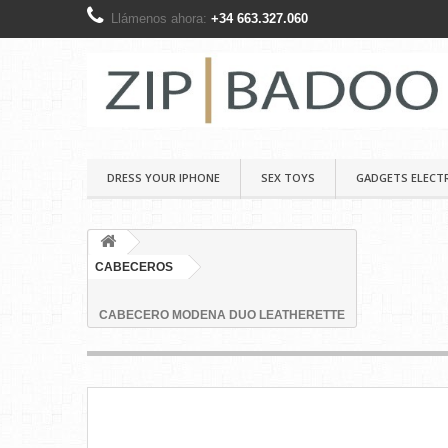
Llámenos ahora:
+34 663.327.060
DRESS YOUR IPHONE
SEX TOYS
GADGETS ELECT
CABECEROS
CABECERO MODENA DUO LEATHERETTE