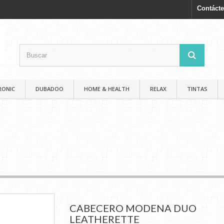
Contáct
RONIC
DUBADOO
HOME & HEALTH
RELAX
TINTAS
CABECERO MODENA DUO
LEATHERETTE