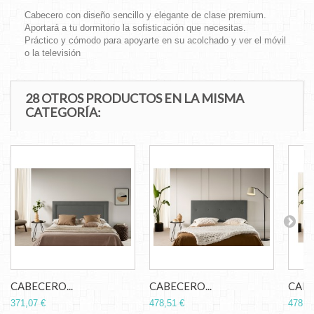
Cabecero con diseño sencillo y elegante de clase premium.
Aportará a tu dormitorio la sofisticación que necesitas.
Práctico y cómodo para apoyarte en su acolchado y ver el móvil
o la televisión
28 OTROS PRODUCTOS EN LA MISMA
CATEGORÍA:
CABECERO...
CABECERO...
CABE
371,07 €
478,51 €
478,5