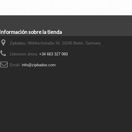
Información sobre la tienda
Zipbadoo, Wühlischstraße 34, 10245 Berlin, Germany
Llámenos ahora:
+34 663 327 060
Email:
info@zipbadoo.com