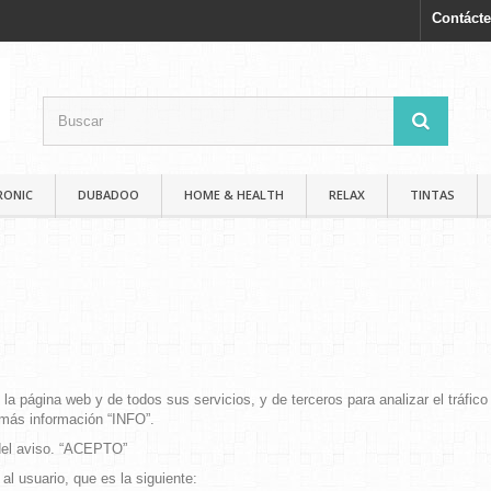
Contáct
RONIC
DUBADOO
HOME & HEALTH
RELAX
TINTAS
 la página web y de todos sus servicios, y de terceros para analizar el tráf
 más información “INFO”.
 del aviso. “ACEPTO”
al usuario, que es la siguiente: