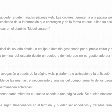
 acceder a determinadas páginas web. Las cookies permiten a una página web
endiendo de la información que contengan y de la forma en que utilice su equi
 todas en el dominio “Mobelium.com”
nal del usuario desde un equipo o dominio gestionado por el propio editor y de
 terminal del usuario desde un equipo o dominio que no es gestionado por el 
avegación a través de la página web, plataforma o aplicación y la utilización 
ble de las mismas, el seguimiento y análisis del comportamiento de los usuar
 permanecen activadas:
nar datos mientras el usuario accede a una página web. Se suelen emplear pa
s sigan almacenados en el terminal y pueden ser accedidos y tratados duran