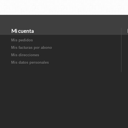
Mi cuenta
Mis pedidos
Mis facturas por abono
Mis direcciones
Mis datos personales