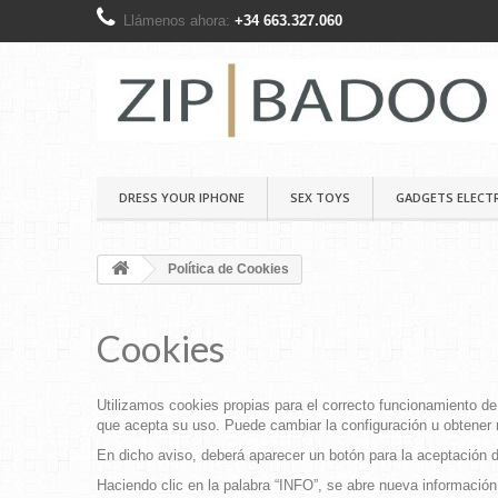
Llámenos ahora:
+34 663.327.060
DRESS YOUR IPHONE
SEX TOYS
GADGETS ELECT
Política de Cookies
Cookies
Utilizamos cookies propias para el correcto funcionamiento de
que acepta su uso. Puede cambiar la configuración u obtener
En dicho aviso, deberá aparecer un botón para la aceptación
Haciendo clic en la palabra “INFO”, se abre nueva información 