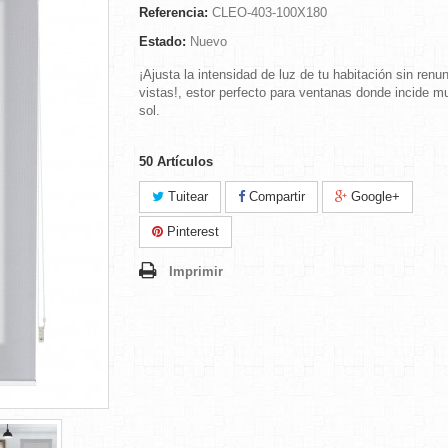
Referencia:
CLEO-403-100X180
Estado:
Nuevo
¡Ajusta la intensidad de luz de tu habitación sin renun
vistas!, estor perfecto para ventanas donde incide m
sol.
50
Artículos
Tuitear
Compartir
Google+
Pinterest
Imprimir