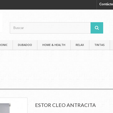
Contáct
RONIC
DUBADOO
HOME & HEALTH
RELAX
TINTAS
ESTOR CLEO ANTRACITA