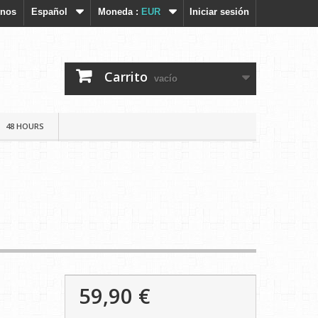
enos
Español
Moneda :
EUR
Iniciar sesión
Carrito
vacío
48 HOURS
59,90 €