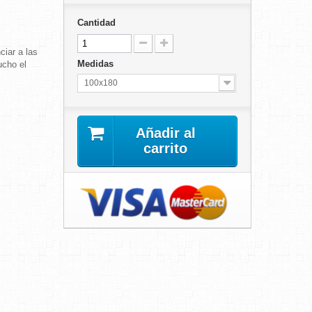
Cantidad
ciar a las
Medidas
ucho el
100x180
Añadir al
carrito