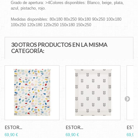
Grado de apertura: >4Colores disponibles: Blanco, beige, plata,
azul, pistacho, rojo.
Medidas disponibles: 80x180 80x250 90x180 90x250 100x180
100x250 120x180 120x250 150x180 150x250
30 OTROS PRODUCTOS EN LA MISMA
CATEGORÍA:
ESTOR...
ESTOR...
ESTOR
69,90 €
69,90 €
69,90 