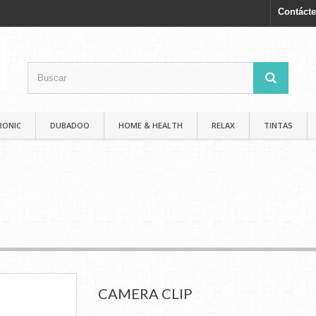
Contáct
RONIC
DUBADOO
HOME & HEALTH
RELAX
TINTAS
CAMERA CLIP