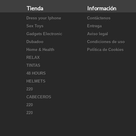
Tienda
Información
Dress your Iphone
Contáctenos
Sex Toys
Entrega
Gadgets Electronic
Aviso legal
Dubadoo
Condiciones de uso
Home & Health
Política de Cookies
RELAX
TINTAS
48 HOURS
HELMETS
220
CABECEROS
220
220