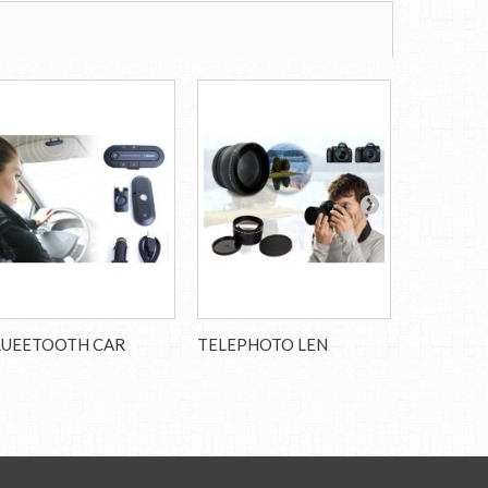
LUEETOOTH CAR
TELEPHOTO LEN
FISHEYE 