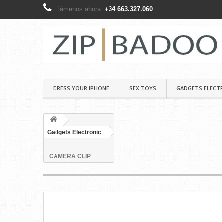
Llámenos ahora:
+34 663.327.060
DRESS YOUR IPHONE
SEX TOYS
GADGETS ELECT
Gadgets Electronic
CAMERA CLIP