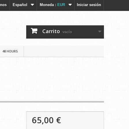
enos
Español
Moneda :
EUR
Iniciar sesión
Carrito
vacío
48 HOURS
65,00 €