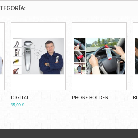
ATEGORÍA:
DIGITAL...
PHONE HOLDER
B
35,00 €