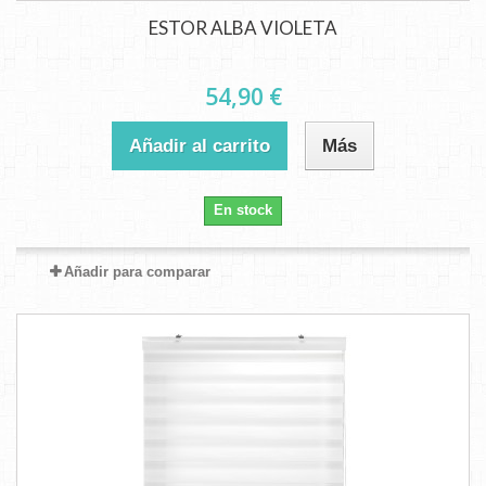
ESTOR ALBA VIOLETA
54,90 €
Añadir al carrito
Más
En stock
Añadir para comparar