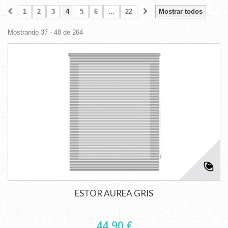
1
2
3
4
5
6
...
22
Mostrar todos
Mostrando 37 - 48 de 264
ESTOR AUREA GRIS
44,90 €