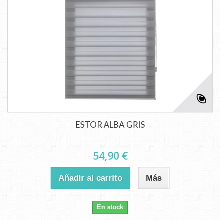
ESTOR ALBA GRIS
54,90 €
Añadir al carrito
Más
En stock