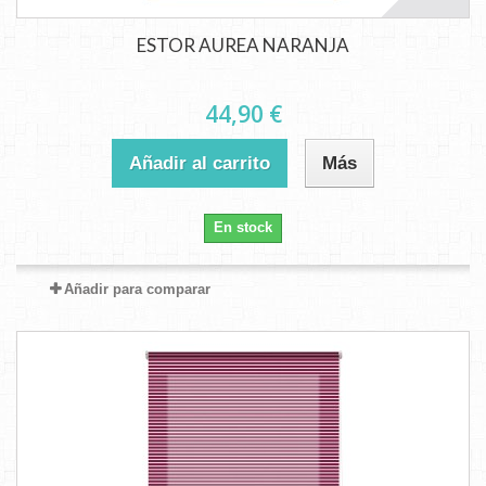
ESTOR AUREA NARANJA
44,90 €
Añadir al carrito
Más
En stock
Añadir para comparar