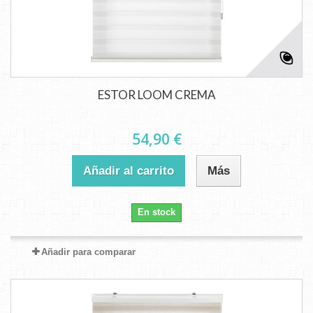
ESTOR LOOM CREMA
54,90 €
Añadir al carrito
Más
En stock
Añadir para comparar