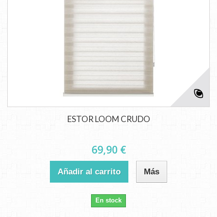
ESTOR LOOM CRUDO
69,90 €
Añadir al carrito
Más
En stock